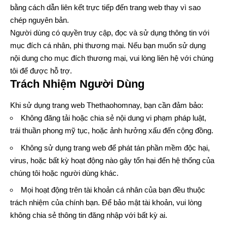
bằng cách dẫn liên kết trực tiếp đến trang web thay vì sao
chép nguyên bản.
Người dùng có quyền truy cập, đọc và sử dụng thông tin với
mục đích cá nhân, phi thương mại. Nếu bạn muốn sử dụng
nội dung cho mục đích thương mại, vui lòng liên hệ với chúng
tôi để được hỗ trợ.
Trách Nhiệm Người Dùng
Khi sử dụng trang web Thethaohomnay, bạn cần đảm bảo:
Không đăng tải hoặc chia sẻ nội dung vi phạm pháp luật,
trái thuần phong mỹ tục, hoặc ảnh hưởng xấu đến cộng đồng.
Không sử dụng trang web để phát tán phần mềm độc hại,
virus, hoặc bất kỳ hoạt động nào gây tổn hại đến hệ thống của
chúng tôi hoặc người dùng khác.
Mọi hoạt động trên tài khoản cá nhân của bạn đều thuộc
trách nhiệm của chính bạn. Để bảo mật tài khoản, vui lòng
không chia sẻ thông tin đăng nhập với bất kỳ ai.