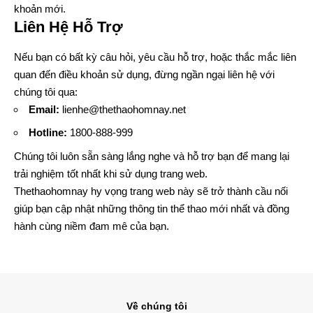
khoản mới.
Liên Hệ Hỗ Trợ
Nếu bạn có bất kỳ câu hỏi, yêu cầu hỗ trợ, hoặc thắc mắc liên
quan đến điều khoản sử dụng, đừng ngần ngại liên hệ với
chúng tôi qua:
Email:
lienhe@thethaohomnay.net
Hotline:
1800-888-999
Chúng tôi luôn sẵn sàng lắng nghe và hỗ trợ bạn để mang lại
trải nghiệm tốt nhất khi sử dụng trang web.
Thethaohomnay
hy vọng trang web này sẽ trở thành cầu nối
giúp bạn cập nhật những thông tin thể thao mới nhất và đồng
hành cùng niềm đam mê của bạn.
Về chúng tôi