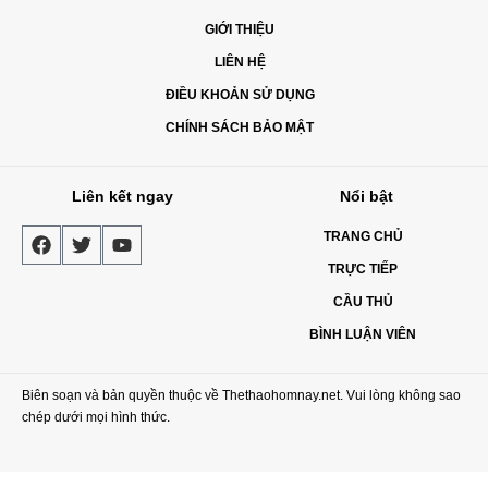
GIỚI THIỆU
LIÊN HỆ
ĐIỀU KHOẢN SỬ DỤNG
CHÍNH SÁCH BẢO MẬT
Liên kết ngay
Nổi bật
TRANG CHỦ
TRỰC TIẾP
CẦU THỦ
BÌNH LUẬN VIÊN
Biên soạn và bản quyền thuộc về Thethaohomnay.net. Vui lòng không sao
chép dưới mọi hình thức.