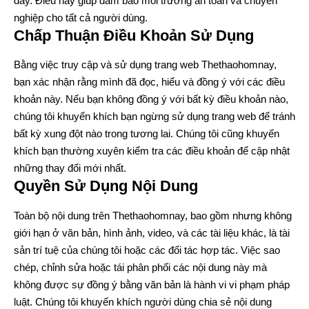
đây. Điều này giúp đảm bảo môi trường an toàn và chuyên
nghiệp cho tất cả người dùng.
Chấp Thuận Điều Khoản Sử Dụng
Bằng việc truy cập và sử dụng trang web Thethaohomnay,
bạn xác nhận rằng mình đã đọc, hiểu và đồng ý với các điều
khoản này. Nếu bạn không đồng ý với bất kỳ điều khoản nào,
chúng tôi khuyến khích bạn ngừng sử dụng trang web để tránh
bất kỳ xung đột nào trong tương lai. Chúng tôi cũng khuyến
khích bạn thường xuyên kiểm tra các điều khoản để cập nhật
những thay đổi mới nhất.
Quyền Sử Dụng Nội Dung
Toàn bộ nội dung trên Thethaohomnay, bao gồm nhưng không
giới hạn ở văn bản, hình ảnh, video, và các tài liệu khác, là tài
sản trí tuệ của chúng tôi hoặc các đối tác hợp tác. Việc sao
chép, chỉnh sửa hoặc tái phân phối các nội dung này mà
không được sự đồng ý bằng văn bản là hành vi vi phạm pháp
luật. Chúng tôi khuyến khích người dùng chia sẻ nội dung