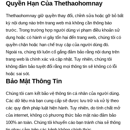
Quyền Hạn Của Thethaohomnay
Thethaohomnay giữ quyền thay đổi, chỉnh sửa hoặc gỡ bỏ bất
kỳ nội dung nào trên trang web mà không cần thông báo
trước. Trong trường hợp người dùng vi phạm điều khoản sử
dụng hoặc có hành vi gây tổn hại đến trang web, chúng tôi có
quyền chặn hoặc hạn chế truy cập của người dùng đó.
Ngoài ra, chúng tôi luôn cố gắng đảm bảo rằng nội dung trên
trang web là chính xác và cập nhật. Tuy nhiên, chúng tôi
không đảm bảo tuyệt đối rằng mọi thông tin sẽ không có lỗi
hoặc sai sót.
Bảo Mật Thông Tin
Chúng tôi cam kết bảo vệ thông tin cá nhân của người dùng.
Các dữ liệu mà bạn cung cấp sẽ được lưu trữ và xử lý theo
các quy định pháp luật hiện hành. Tuy nhiên, do tính chất mở
của internet, không có phương thức bảo mật nào đảm bảo
100% an toàn. Chúng tôi khuyến cáo bạn tránh chia sẻ thông
tin nhạy cảm trên các kênh không chính thức.