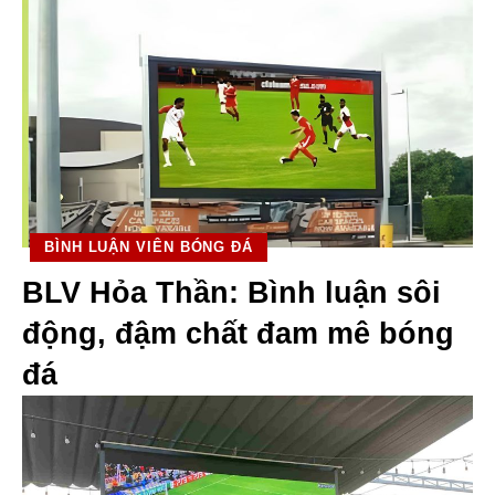
BÌNH LUẬN VIÊN BÓNG ĐÁ
BLV Hỏa Thần: Bình luận sôi
động, đậm chất đam mê bóng
đá