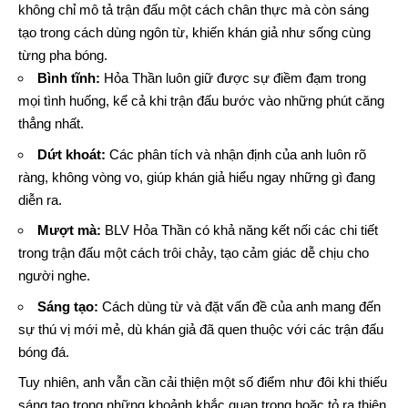
không chỉ mô tả trận đấu một cách chân thực mà còn sáng
tạo trong cách dùng ngôn từ, khiến khán giả như sống cùng
từng pha bóng.
Bình tĩnh:
Hỏa Thần luôn giữ được sự điềm đạm trong
mọi tình huống, kể cả khi trận đấu bước vào những phút căng
thẳng nhất.
Dứt khoát:
Các phân tích và nhận định của anh luôn rõ
ràng, không vòng vo, giúp khán giả hiểu ngay những gì đang
diễn ra.
Mượt mà:
BLV Hỏa Thần có khả năng kết nối các chi tiết
trong trận đấu một cách trôi chảy, tạo cảm giác dễ chịu cho
người nghe.
Sáng tạo:
Cách dùng từ và đặt vấn đề của anh mang đến
sự thú vị mới mẻ, dù khán giả đã quen thuộc với các trận đấu
bóng đá.
Tuy nhiên, anh vẫn cần cải thiện một số điểm như đôi khi thiếu
sáng tạo trong những khoảnh khắc quan trọng hoặc tỏ ra thiên