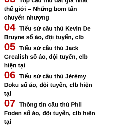
Top cầu thủ đắt giá nhất
thế giới – Những bom tấn
chuyển nhượng
Tiểu sử cầu thủ Kevin De
Bruyne số áo, đội tuyển, clb
Tiểu sử cầu thủ Jack
Grealish số áo, đội tuyển, clb
hiện tại
Tiểu sử cầu thủ Jérémy
Doku số áo, đội tuyển, clb hiện
tại
Thông tin cầu thủ Phil
Foden số áo, đội tuyển, clb hiện
tại