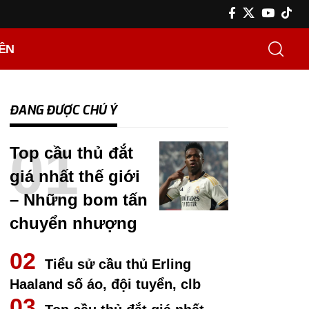
IÊN
ĐANG ĐƯỢC CHÚ Ý
Top cầu thủ đắt
giá nhất thế giới
– Những bom tấn
chuyển nhượng
Tiểu sử cầu thủ Erling
Haaland số áo, đội tuyển, clb