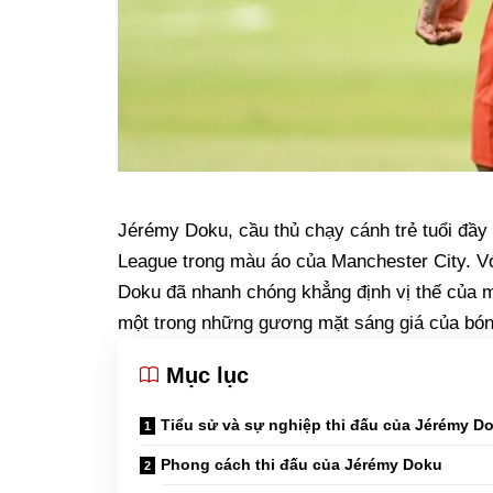
Jérémy Doku, cầu thủ chạy cánh trẻ tuổi đầy t
League trong màu áo của Manchester City. Với
Doku đã nhanh chóng khẳng định vị thế của m
một trong những gương mặt sáng giá của bóng
Mục lục
Tiểu sử và sự nghiệp thi đấu của Jérémy D
Phong cách thi đấu của Jérémy Doku