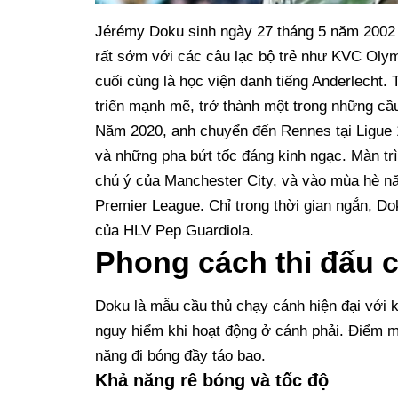
Jérémy Doku sinh ngày 27 tháng 5 năm 2002 t
rất sớm với các câu lạc bộ trẻ như KVC Olym
cuối cùng là học viện danh tiếng Anderlecht. 
triển mạnh mẽ, trở thành một trong những cầu
Năm 2020, anh chuyển đến Rennes tại Ligue 1
và những pha bứt tốc đáng kinh ngạc. Màn tr
chú ý của Manchester City, và vào mùa hè nă
Premier League. Chỉ trong thời gian ngắn, Do
của HLV Pep Guardiola.
Phong cách thi đấu 
Doku là mẫu cầu thủ chạy cánh hiện đại với k
nguy hiểm khi hoạt động ở cánh phải. Điểm m
năng đi bóng đầy táo bạo.
Khả năng rê bóng và tốc độ