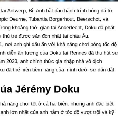
ại Antwerp, Bỉ. Anh bắt đầu hành trình bóng đá từ
pic Deurne, Tubantia Borgerhout, Beerschot, và
Trong khoảng thời gian tại Anderlecht, Doku đã phát
 thủ trẻ được săn đón nhất tại châu Âu.
, nơi anh ghi dấu ấn với khả năng chơi bóng tốc độ
ình diễn ấn tượng của Doku tại Rennes đã thu hút sự
m 2023, anh chính thức gia nhập nhà vô địch
ku đã thể hiện tiềm năng của mình dưới sự dẫn dắt
của Jérémy Doku
hả năng chơi tốt ở cả hai biên, nhưng anh đặc biệt
ạnh lớn nhất của anh nằm ở tốc độ vượt trội và kỹ