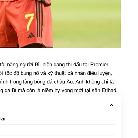
ài năng người Bỉ, hiện đang thi đấu tại Premier
 tốc độ bùng nổ và kỹ thuật cá nhân điêu luyện,
ình trong làng bóng đá châu Âu. Anh không chỉ là
 đá Bỉ mà còn là niềm hy vọng mới tại sân Etihad.
oku