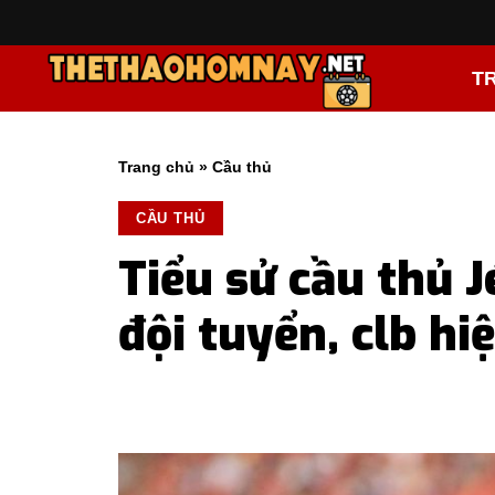
T
Trang chủ
»
Cầu thủ
CẦU THỦ
Tiểu sử cầu thủ 
đội tuyển, clb hiệ