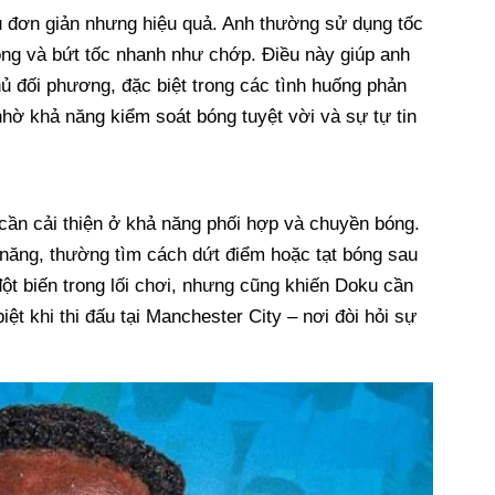
u đơn giản nhưng hiệu quả. Anh thường sử dụng tốc
óng và bứt tốc nhanh như chớp. Điều này giúp anh
ủ đối phương, đặc biệt trong các tình huống phản
hờ khả năng kiểm soát bóng tuyệt vời và sự tự tin
cần cải thiện ở khả năng phối hợp và chuyền bóng.
 năng, thường tìm cách dứt điểm hoặc tạt bóng sau
ột biến trong lối chơi, nhưng cũng khiến Doku cần
iệt khi thi đấu tại Manchester City – nơi đòi hỏi sự