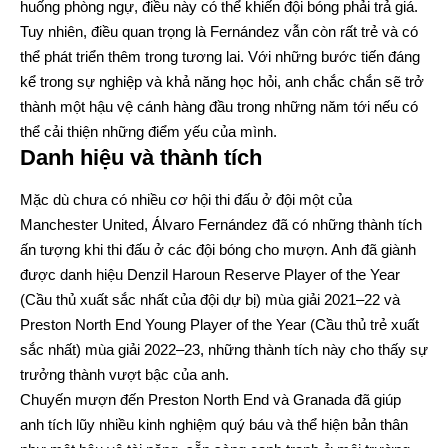
huống phòng ngự, điều này có thể khiến đội bóng phải trả giá.
Tuy nhiên, điều quan trọng là Fernández vẫn còn rất trẻ và có
thể phát triển thêm trong tương lai. Với những bước tiến đáng
kể trong sự nghiệp và khả năng học hỏi, anh chắc chắn sẽ trở
thành một hậu vệ cánh hàng đầu trong những năm tới nếu có
thể cải thiện những điểm yếu của mình.
Danh hiệu và thành tích
Mặc dù chưa có nhiều cơ hội thi đấu ở đội một của
Manchester United, Álvaro Fernández đã có những thành tích
ấn tượng khi thi đấu ở các đội bóng cho mượn. Anh đã giành
được danh hiệu Denzil Haroun Reserve Player of the Year
(Cầu thủ xuất sắc nhất của đội dự bị) mùa giải 2021–22 và
Preston North End Young Player of the Year (Cầu thủ trẻ xuất
sắc nhất) mùa giải 2022–23, những thành tích này cho thấy sự
trưởng thành vượt bậc của anh.
Chuyến mượn đến Preston North End và Granada đã giúp
anh tích lũy nhiều kinh nghiệm quý báu và thể hiện bản thân