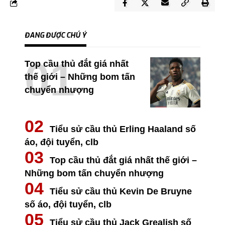
ĐANG ĐƯỢC CHÚ Ý
Top cầu thủ đắt giá nhất
thế giới – Những bom tấn
chuyển nhượng
Tiểu sử cầu thủ Erling Haaland số
áo, đội tuyển, clb
Top cầu thủ đắt giá nhất thế giới –
Những bom tấn chuyển nhượng
Tiểu sử cầu thủ Kevin De Bruyne
số áo, đội tuyển, clb
Tiểu sử cầu thủ Jack Grealish số