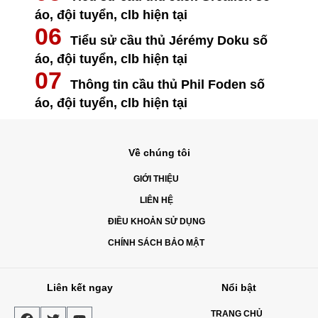
áo, đội tuyển, clb hiện tại
Tiểu sử cầu thủ Jérémy Doku số
áo, đội tuyển, clb hiện tại
Thông tin cầu thủ Phil Foden số
áo, đội tuyển, clb hiện tại
Về chúng tôi
GIỚI THIỆU
LIÊN HỆ
ĐIỀU KHOẢN SỬ DỤNG
CHÍNH SÁCH BẢO MẬT
Liên kết ngay
Nổi bật
TRANG CHỦ