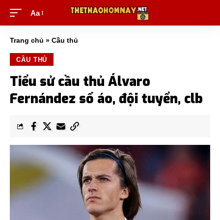
Aa
Trang chủ
»
Cầu thủ
CẦU THỦ
Tiểu sử cầu thủ Álvaro
Fernández số áo, đội tuyển, clb