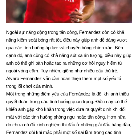
Ngoài sự năng động trong tấn công, Fernández còn có khả
năng kiểm soát bóng rất tốt, điều này giúp anh dễ dàng vượt
qua các tình huống áp lực và chuyền bóng chính xác. Bên
cạnh đó, anh cũng có khả năng sút xa ấn tượng, điều này giúp
anh có thể ghi bàn hoặc tạo ra những cơ hội nguy hiểm từ
ngoài vòng cấm. Tuy nhiên, giống như nhiều cầu thủ trẻ,
Álvaro Fernández vẫn cần hoàn thiện thêm một số yếu tố
trong lối chơi của mình.
Một trong những điểm yếu của Fernández là đôi khi anh thiếu
quyết đoán trong các tình huống quan trọng. Điều này có thể
khiến anh gặp khó khăn trong việc đưa ra quyết định khi đối
mặt với các tình huống phòng ngự hoặc tấn công. Hơn nữa,
do chưa có đủ kinh nghiệm thi đấu ở những giải đấu hàng đầu,
Fernández đôi khi mắc phải một số sai lầm trong các tình