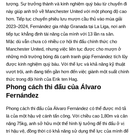
tượng. Sự trưởng thành và kinh nghiệm quý báu từ chuyến đi
này giúp anh trở về Manchester United với một phong độ cao
hơn. Tiếp tục chuyến phiêu lưu mượn cầu thủ vào mùa giải
2023–2024, Fernández gia nhập Granada tại La Liga, nơi anh
tiếp tục khẳng định tài năng của mình với 13 lần ra sân.
Mặc dù vẫn chưa có nhiều cơ hội thi đấu chính thức cho
Manchester United, nhưng việc liên tục được cho mượn ở
những môi trường bóng đá cạnh tranh giúp Fernández tích lũy
được kinh nghiệm quý báu. Với thể lực và khả năng kỹ thuật
vượt trội, anh đang tiến gần hơn đến việc giành một suất chính
thức trong đội hình của Erik ten Hag.
Phong cách thi đấu của Álvaro
Fernández
Phong cách thi đấu của Álvaro Fernández có thể được mô tả
là của một hậu vệ cánh tấn công. Với chiều cao 1,80m và cân
nặng 75kg, anh sở hữu một thể hình lý tưởng để thi đấu ở vị
trí hậu vệ, đồng thời có khả năng sử dụng thể lực của mình để