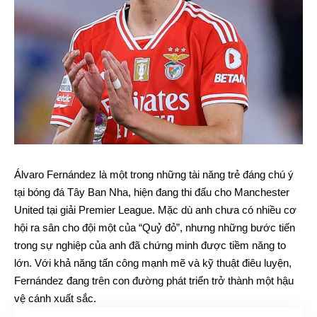
Álvaro Fernández là một trong những tài năng trẻ đáng chú ý
tại bóng đá Tây Ban Nha, hiện đang thi đấu cho Manchester
United tại giải Premier League. Mặc dù anh chưa có nhiều cơ
hội ra sân cho đội một của “Quỷ đỏ”, nhưng những bước tiến
trong sự nghiệp của anh đã chứng minh được tiềm năng to
lớn. Với khả năng tấn công mạnh mẽ và kỹ thuật điêu luyện,
Fernández đang trên con đường phát triển trở thành một hậu
vệ cánh xuất sắc.