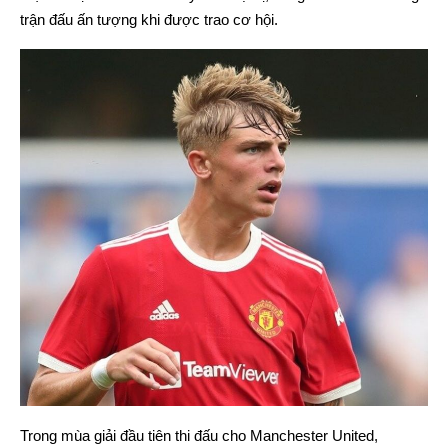
trận đấu ấn tượng khi được trao cơ hội.
Trong mùa giải đầu tiên thi đấu cho Manchester United,