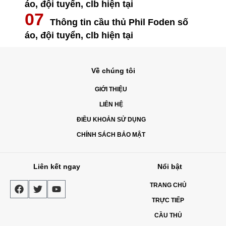
áo, đội tuyển, clb hiện tại
Thông tin cầu thủ Phil Foden số
áo, đội tuyển, clb hiện tại
Về chúng tôi
GIỚI THIỆU
LIÊN HỆ
ĐIỀU KHOẢN SỬ DỤNG
CHÍNH SÁCH BẢO MẬT
Liên kết ngay
Nổi bật
TRANG CHỦ
TRỰC TIẾP
CẦU THỦ