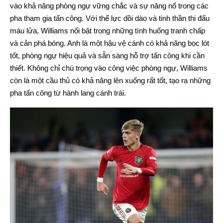
vào khả năng phòng ngự vững chắc và sự năng nổ trong các
pha tham gia tấn công. Với thể lực dồi dào và tinh thần thi đấu
máu lửa, Williams nổi bật trong những tình huống tranh chấp
và cản phá bóng. Anh là một hậu vệ cánh có khả năng bọc lót
tốt, phòng ngự hiệu quả và sẵn sàng hỗ trợ tấn công khi cần
thiết. Không chỉ chú trọng vào công việc phòng ngự, Williams
còn là một cầu thủ có khả năng lên xuống rất tốt, tạo ra những
pha tấn công từ hành lang cánh trái.