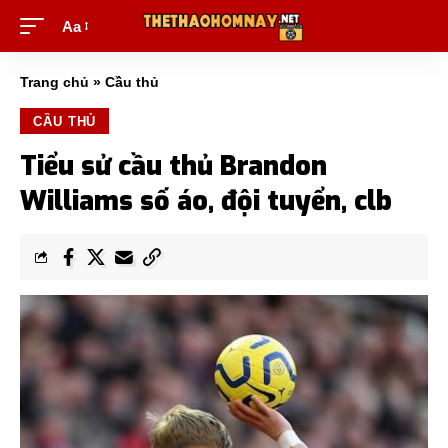
Aa
Trang chủ
»
Cầu thủ
CẦU THỦ
Tiểu sử cầu thủ Brandon
Williams số áo, đội tuyển, clb