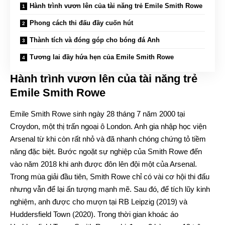
Hành trình vươn lên của tài năng trẻ Emile Smith Rowe
Phong cách thi đấu đầy cuốn hút
Thành tích và đóng góp cho bóng đá Anh
Tương lai đầy hứa hẹn của Emile Smith Rowe
Hành trình vươn lên của tài năng trẻ
Emile Smith Rowe
Emile Smith Rowe sinh ngày 28 tháng 7 năm 2000 tại
Croydon, một thị trấn ngoại ô London. Anh gia nhập học viện
Arsenal từ khi còn rất nhỏ và đã nhanh chóng chứng tỏ tiềm
năng đặc biệt. Bước ngoặt sự nghiệp của Smith Rowe đến
vào năm 2018 khi anh được đôn lên đội một của Arsenal.
Trong mùa giải đầu tiên, Smith Rowe chỉ có vài cơ hội thi đấu
nhưng vẫn để lại ấn tượng mạnh mẽ. Sau đó, để tích lũy kinh
nghiệm, anh được cho mượn tại RB Leipzig (2019) và
Huddersfield Town (2020). Trong thời gian khoác áo