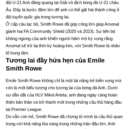
đội U-21 Anh đăng quang tại Giải vô địch bóng đá U-21 châu
Âu. Đây là bước đệm lớn để anh có thể gặt hái thành công ở
đội tuyển quốc gia trong tương lai.
Ở cấp câu lạc bộ, Smith Rowe đã góp công lớn giúp Arsenal
giành hai FA Community Shield (2020 và 2023). Sự tiến bộ
không ngừng của anh khiến người hâm mộ kỳ vọng rằng
Arsenal sẽ trở lại thời kỳ hoàng kim, với Smith Rowe là nhân
tố trung tâm.
Tương lai đầy hứa hẹn của Emile
Smith Rowe
Emile Smith Rowe không chỉ là một tài năng trẻ triển vọng mà
còn là một biểu tượng cho tương lai của bóng đá Anh. Dưới
sự dẫn dắt của HLV Mikel Arteta, anh đang ngày càng hoàn
thiện bản thân và trở thành một trong những cầu thủ hàng đầu
tại Premier League.
Dù vẫn còn trẻ, Smith Rowe đã chứng tỏ mình là cầu thủ quan
trọng với khả năng tỏa sáng trong những trận đấu lớn. Anh