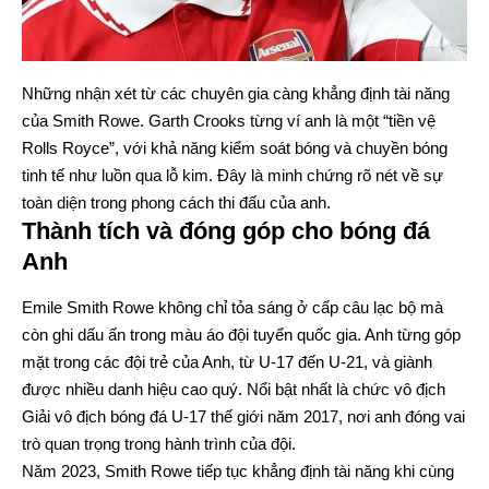
Những nhận xét từ các chuyên gia càng khẳng định tài năng
của Smith Rowe. Garth Crooks từng ví anh là một “tiền vệ
Rolls Royce”, với khả năng kiểm soát bóng và chuyền bóng
tinh tế như luồn qua lỗ kim. Đây là minh chứng rõ nét về sự
toàn diện trong phong cách thi đấu của anh.
Thành tích và đóng góp cho bóng đá
Anh
Emile Smith Rowe không chỉ tỏa sáng ở cấp câu lạc bộ mà
còn ghi dấu ấn trong màu áo đội tuyển quốc gia. Anh từng góp
mặt trong các đội trẻ của Anh, từ U-17 đến U-21, và giành
được nhiều danh hiệu cao quý. Nổi bật nhất là chức vô địch
Giải vô địch bóng đá U-17 thế giới năm 2017, nơi anh đóng vai
trò quan trọng trong hành trình của đội.
Năm 2023, Smith Rowe tiếp tục khẳng định tài năng khi cùng