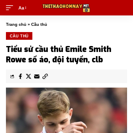
Aa
Trang chủ
»
Cầu thủ
CẦU THỦ
Tiểu sử cầu thủ Emile Smith
Rowe số áo, đội tuyển, clb