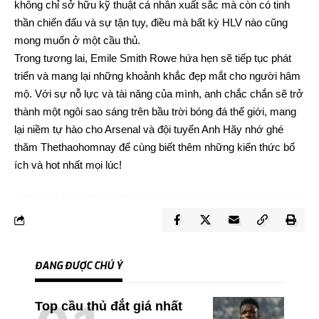
không chỉ sở hữu kỹ thuật cá nhân xuất sắc mà còn có tinh
thần chiến đấu và sự tận tụy, điều mà bất kỳ HLV nào cũng
mong muốn ở một cầu thủ.
Trong tương lai, Emile Smith Rowe hứa hẹn sẽ tiếp tục phát
triển và mang lại những khoảnh khắc đẹp mắt cho người hâm
mộ. Với sự nỗ lực và tài năng của mình, anh chắc chắn sẽ trở
thành một ngôi sao sáng trên bầu trời bóng đá thế giới, mang
lại niềm tự hào cho Arsenal và đội tuyển Anh Hãy nhớ ghé
thăm
Thethaohomnay
để cùng biết thêm những kiến thức bổ
ích và hot nhất mọi lúc!
ĐANG ĐƯỢC CHÚ Ý
Top cầu thủ đắt giá nhất