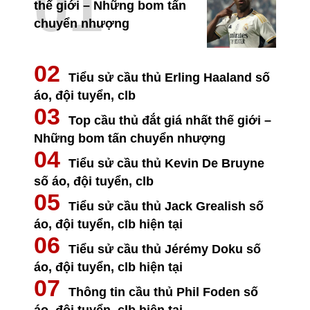
thế giới – Những bom tấn
chuyển nhượng
Tiểu sử cầu thủ Erling Haaland số
áo, đội tuyển, clb
Top cầu thủ đắt giá nhất thế giới –
Những bom tấn chuyển nhượng
Tiểu sử cầu thủ Kevin De Bruyne
số áo, đội tuyển, clb
Tiểu sử cầu thủ Jack Grealish số
áo, đội tuyển, clb hiện tại
Tiểu sử cầu thủ Jérémy Doku số
áo, đội tuyển, clb hiện tại
Thông tin cầu thủ Phil Foden số