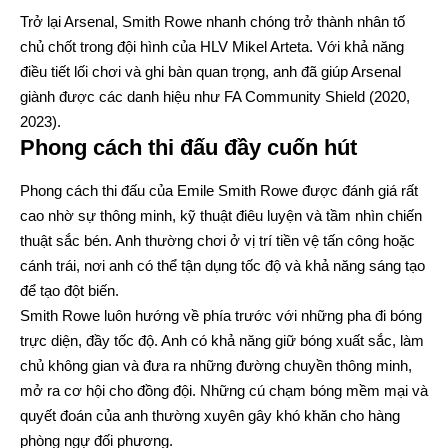
Trở lại Arsenal, Smith Rowe nhanh chóng trở thành nhân tố
chủ chốt trong đội hình của HLV Mikel Arteta. Với khả năng
điều tiết lối chơi và ghi bàn quan trọng, anh đã giúp Arsenal
giành được các danh hiệu như FA Community Shield (2020,
2023).
Phong cách thi đấu đầy cuốn hút
Phong cách thi đấu của Emile Smith Rowe được đánh giá rất
cao nhờ sự thông minh, kỹ thuật điêu luyện và tầm nhìn chiến
thuật sắc bén. Anh thường chơi ở vị trí tiền vệ tấn công hoặc
cánh trái, nơi anh có thể tận dụng tốc độ và khả năng sáng tạo
để tạo đột biến.
Smith Rowe luôn hướng về phía trước với những pha đi bóng
trực diện, đầy tốc độ. Anh có khả năng giữ bóng xuất sắc, làm
chủ không gian và đưa ra những đường chuyền thông minh,
mở ra cơ hội cho đồng đội. Những cú chạm bóng mềm mại và
quyết đoán của anh thường xuyên gây khó khăn cho hàng
phòng ngự đối phương.