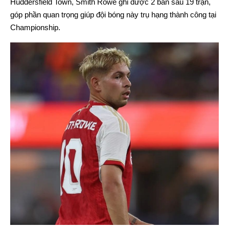
Huddersfield Town, Smith Rowe ghi được 2 bàn sau 19 trận,
góp phần quan trọng giúp đội bóng này trụ hạng thành công tại
Championship.