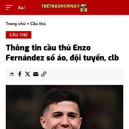
Aa
Trang chủ
»
Cầu thủ
CẦU THỦ
Thông tin cầu thủ Enzo
Fernández số áo, đội tuyển, clb