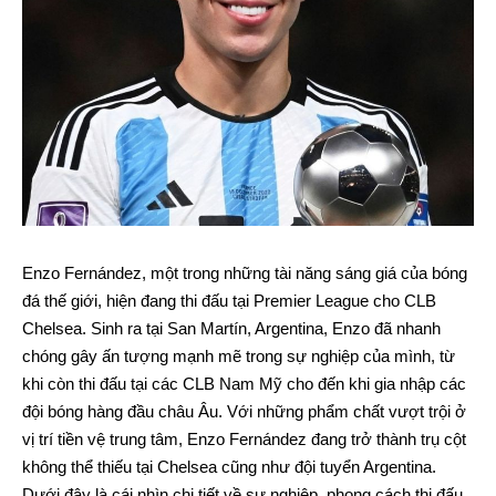
Enzo Fernández, một trong những tài năng sáng giá của bóng
đá thế giới, hiện đang thi đấu tại Premier League cho CLB
Chelsea. Sinh ra tại San Martín, Argentina, Enzo đã nhanh
chóng gây ấn tượng mạnh mẽ trong sự nghiệp của mình, từ
khi còn thi đấu tại các CLB Nam Mỹ cho đến khi gia nhập các
đội bóng hàng đầu châu Âu. Với những phẩm chất vượt trội ở
vị trí tiền vệ trung tâm, Enzo Fernández đang trở thành trụ cột
không thể thiếu tại Chelsea cũng như đội tuyển Argentina.
Dưới đây là cái nhìn chi tiết về sự nghiệp, phong cách thi đấu