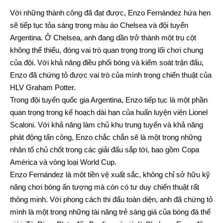
Với những thành công đã đạt được, Enzo Fernández hứa hẹn
sẽ tiếp tục tỏa sáng trong màu áo Chelsea và đội tuyển
Argentina. Ở Chelsea, anh đang dần trở thành một trụ cột
không thể thiếu, đóng vai trò quan trọng trong lối chơi chung
của đội. Với khả năng điều phối bóng và kiểm soát trận đấu,
Enzo đã chứng tỏ được vai trò của mình trong chiến thuật của
HLV Graham Potter.
Trong đội tuyển quốc gia Argentina, Enzo tiếp tục là một phần
quan trọng trong kế hoạch dài hạn của huấn luyện viên Lionel
Scaloni. Với khả năng làm chủ khu trung tuyến và khả năng
phát động tấn công, Enzo chắc chắn sẽ là một trong những
nhân tố chủ chốt trong các giải đấu sắp tới, bao gồm Copa
América và vòng loại World Cup.
Enzo Fernández là một tiền vệ xuất sắc, không chỉ sở hữu kỹ
năng chơi bóng ấn tượng mà còn có tư duy chiến thuật rất
thông minh. Với phong cách thi đấu toàn diện, anh đã chứng tỏ
mình là một trong những tài năng trẻ sáng giá của bóng đá thế