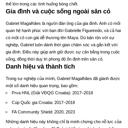
thế lớn trong các tình huống bóng chết.
Gia đình và cuộc sống ngoài sân cỏ
Gabriel Magalhães là người đàn ông của gia đình. Anh có mối
quan hệ hạnh phúc với bạn đời Gabrielle Figueiredo, và cả hai
có một cô con gái dễ thương tên Maya. Dù bận rộn với sự
nghiệp, Gabriel luôn dành thời gian chăm sóc và gắn kết với
gia đình. Điều này giúp anh giữ được sự cân bằng trong cuộc
sống, đồng thời duy trì phong độ ổn định trên sân cỏ.
Danh hiệu và thành tích
Trong sự nghiệp của mình, Gabriel Magalhães đã giành được
một số danh hiệu quan trọng, bao gồm:
Prva HNL (Giải VĐQG Croatia): 2017–2018
Cúp Quốc gia Croatia: 2017–2018
FA Community Shield: 2020, 2023
Những danh hiệu này không chỉ là minh chứng cho nỗ lực của