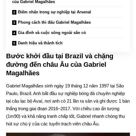
của Gabriel Magalhães
Điểm nhấn trong sự nghiệp tại Arsenal
Phong cách thi đấu Gabriel Magalhães
Gia đình và cuộc sống ngoài sân cỏ
Danh hiệu và thành tích
Bước khởi đầu tại Brazil và chặng
đường đến châu Âu của Gabriel
Magalhães
Gabriel Magalhães sinh ngày 19 tháng 12 năm 1997 tại São
Paulo, Brazil. Anh bắt đầu sự nghiệp bóng đá chuyên nghiệp
tại câu lạc bộ Avaí, nơi anh có 21 lần ra sân và ghi được 1 bàn
thắng trong giai đoạn 2016–2017. Với chiều cao ấn tượng
(1m90) và khả năng tranh chấp tốt, Gabriel nhanh chóng thu
hút sự chú ý của các tuyển trạch viên châu Âu.