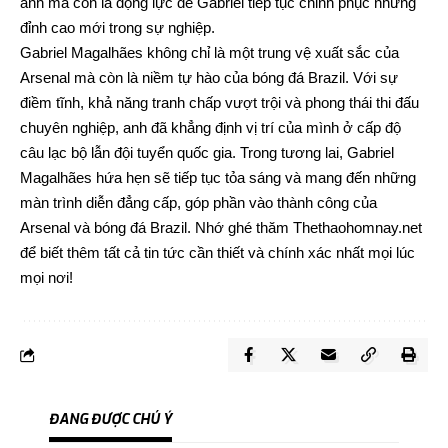
anh mà còn là động lực để Gabriel tiếp tục chinh phục những
đỉnh cao mới trong sự nghiệp.
Gabriel Magalhães không chỉ là một trung vệ xuất sắc của
Arsenal mà còn là niềm tự hào của bóng đá Brazil. Với sự
điềm tĩnh, khả năng tranh chấp vượt trội và phong thái thi đấu
chuyên nghiệp, anh đã khẳng định vị trí của mình ở cấp độ
câu lạc bộ lẫn đội tuyển quốc gia. Trong tương lai, Gabriel
Magalhães hứa hẹn sẽ tiếp tục tỏa sáng và mang đến những
màn trình diễn đẳng cấp, góp phần vào thành công của
Arsenal và bóng đá Brazil. Nhớ ghé thăm
Thethaohomnay.net
để biết thêm tất cả tin tức cần thiết và chính xác nhất mọi lúc
mọi nơi!
ĐANG ĐƯỢC CHÚ Ý