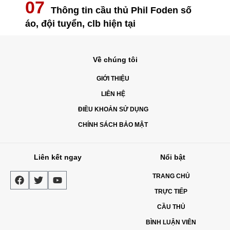
Thông tin cầu thủ Phil Foden số
áo, đội tuyển, clb hiện tại
Về chúng tôi
GIỚI THIỆU
LIÊN HỆ
ĐIỀU KHOẢN SỬ DỤNG
CHÍNH SÁCH BẢO MẬT
Liên kết ngay
Nổi bật
TRANG CHỦ
TRỰC TIẾP
CẦU THỦ
BÌNH LUẬN VIÊN