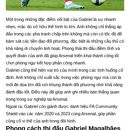
Một trong những đặc điểm nổi bật của Gabriel là sự nhanh
nhẹn, mặc dù sở hữu thể hình to lớn. Anh không chỉ thắng áp
đảo trong các pha tranh chấp trên không mà còn có tốc độ để
bám sát các tiền đạo đối phương, đặc biệt là những cầu thủ có
khả năng di chuyển linh hoạt. Phong thái thi đấu điềm tĩnh và
quyết đoán của anh đã giúp Arsenal triển khai thành công lối
chơi phòng ngự kết hợp phản công nhanh.
Gabriel cũng thể hiện vai trò của mình trong các tình huống cố
định. Anh không chỉ xuất sắc trong việc phòng ngự mà còn là
mối đe dọa lớn đối với khung thành đối phương nhờ khả năng
đánh đầu tốt. Điều này đã giúp anh ghi nhiều bàn thắng quan
trọng trong sự nghiệp tại Arsenal.
Ngoài ra, Gabriel còn giành được danh hiệu FA Community
Shield vào các năm 2020 và 2023 cùng Arsenal, góp phần
củng cố vị thế của anh trong đội hình.
Phong cách thi đấu Gabriel Magalhães