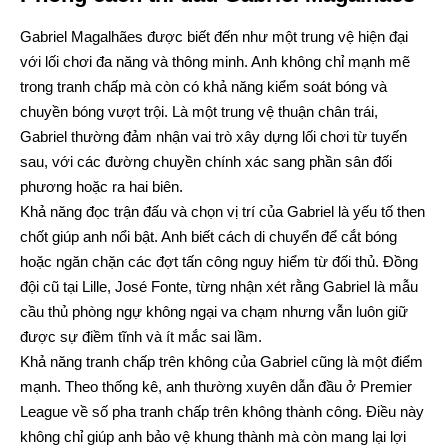
Gabriel Magalhães được biết đến như một trung vệ hiện đại
với lối chơi đa năng và thông minh. Anh không chỉ mạnh mẽ
trong tranh chấp mà còn có khả năng kiểm soát bóng và
chuyền bóng vượt trội. Là một trung vệ thuận chân trái,
Gabriel thường đảm nhận vai trò xây dựng lối chơi từ tuyến
sau, với các đường chuyền chính xác sang phần sân đối
phương hoặc ra hai biên.
Khả năng đọc trận đấu và chọn vị trí của Gabriel là yếu tố then
chốt giúp anh nổi bật. Anh biết cách di chuyển để cắt bóng
hoặc ngăn chặn các đợt tấn công nguy hiểm từ đối thủ. Đồng
đội cũ tại Lille, José Fonte, từng nhận xét rằng Gabriel là mẫu
cầu thủ phòng ngự không ngại va chạm nhưng vẫn luôn giữ
được sự điềm tĩnh và ít mắc sai lầm.
Khả năng tranh chấp trên không của Gabriel cũng là một điểm
mạnh. Theo thống kê, anh thường xuyên dẫn đầu ở Premier
League về số pha tranh chấp trên không thành công. Điều này
không chỉ giúp anh bảo vệ khung thành mà còn mang lại lợi