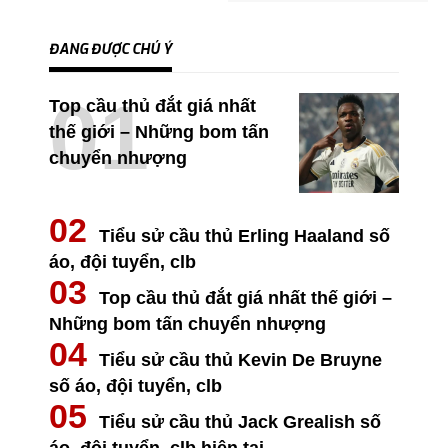
ĐANG ĐƯỢC CHÚ Ý
Top cầu thủ đắt giá nhất
thế giới – Những bom tấn
chuyển nhượng
Tiểu sử cầu thủ Erling Haaland số
áo, đội tuyển, clb
Top cầu thủ đắt giá nhất thế giới –
Những bom tấn chuyển nhượng
Tiểu sử cầu thủ Kevin De Bruyne
số áo, đội tuyển, clb
Tiểu sử cầu thủ Jack Grealish số
áo, đội tuyển, clb hiện tại