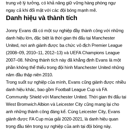
trung vệ lý tưởng, có khả năng giữ vững hàng phòng ngự
ngay cả khi đối mặt với các đội bóng mạnh mẽ.
Danh hiệu và thành tích
Jonny Evans đã có một sự nghiệp đầy thành công với những
danh hiệu lớn, đặc biệt là thời gian thi đấu tại Manchester
United, nơi anh giành được ba chức vô địch Premier League
(2008–09, 2010–11, 2012–13) và UEFA Champions League
2007–08. Những thành tích này đã khẳng định Evans là một
phần không thể thiếu trong đội hình Manchester United những
năm đầu thập niên 2010.
Trong suốt sự nghiệp của mình, Evans cũng giành được nhiều
danh hiệu khác, bao gồm Football League Cup và FA
Community Shield với Manchester United. Thời gian thi đấu tại
West Bromwich Albion và Leicester City cũng mang lại cho
anh những thành công đáng kể. Cùng Leicester City, Evans
giành được FA Cup mùa giải 2020-2021, là danh hiệu quan
trọng đầu tiên trong sự nghiệp của anh tại đội bóng này.