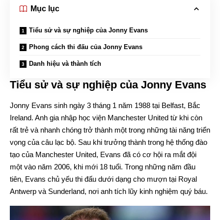
Mục lục
Tiểu sử và sự nghiệp của Jonny Evans
Phong cách thi đấu của Jonny Evans
Danh hiệu và thành tích
Tiểu sử và sự nghiệp của Jonny Evans
Jonny Evans sinh ngày 3 tháng 1 năm 1988 tại Belfast, Bắc
Ireland. Anh gia nhập học viện Manchester United từ khi còn
rất trẻ và nhanh chóng trở thành một trong những tài năng triển
vọng của câu lạc bộ. Sau khi trưởng thành trong hệ thống đào
tạo của Manchester United, Evans đã có cơ hội ra mắt đội
một vào năm 2006, khi mới 18 tuổi. Trong những năm đầu
tiên, Evans chủ yếu thi đấu dưới dạng cho mượn tại Royal
Antwerp và Sunderland, nơi anh tích lũy kinh nghiệm quý báu.