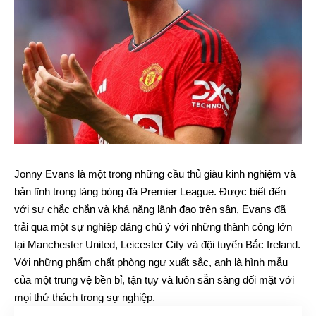
Jonny Evans là một trong những cầu thủ giàu kinh nghiệm và
bản lĩnh trong làng bóng đá Premier League. Được biết đến
với sự chắc chắn và khả năng lãnh đạo trên sân, Evans đã
trải qua một sự nghiệp đáng chú ý với những thành công lớn
tại Manchester United, Leicester City và đội tuyển Bắc Ireland.
Với những phẩm chất phòng ngự xuất sắc, anh là hình mẫu
của một trung vệ bền bỉ, tận tụy và luôn sẵn sàng đối mặt với
mọi thử thách trong sự nghiệp.