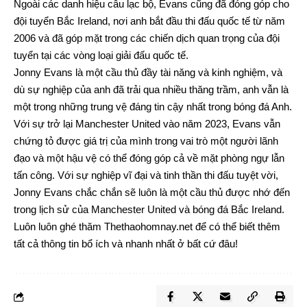
Ngoài các danh hiệu câu lạc bộ, Evans cũng đã đóng góp cho
đội tuyển Bắc Ireland, nơi anh bắt đầu thi đấu quốc tế từ năm
2006 và đã góp mặt trong các chiến dịch quan trọng của đội
tuyển tại các vòng loại giải đấu quốc tế.
Jonny Evans là một cầu thủ đầy tài năng và kinh nghiệm, và
dù sự nghiệp của anh đã trải qua nhiều thăng trầm, anh vẫn là
một trong những trung vệ đáng tin cậy nhất trong bóng đá Anh.
Với sự trở lại Manchester United vào năm 2023, Evans vẫn
chứng tỏ được giá trị của mình trong vai trò một người lãnh
đạo và một hậu vệ có thể đóng góp cả về mặt phòng ngự lẫn
tấn công. Với sự nghiệp vĩ đại và tinh thần thi đấu tuyệt vời,
Jonny Evans chắc chắn sẽ luôn là một cầu thủ được nhớ đến
trong lịch sử của Manchester United và bóng đá Bắc Ireland.
Luôn luôn ghé thăm
Thethaohomnay.net
để có thể biết thêm
tất cả thông tin bổ ích và nhanh nhất ở bất cứ đâu!