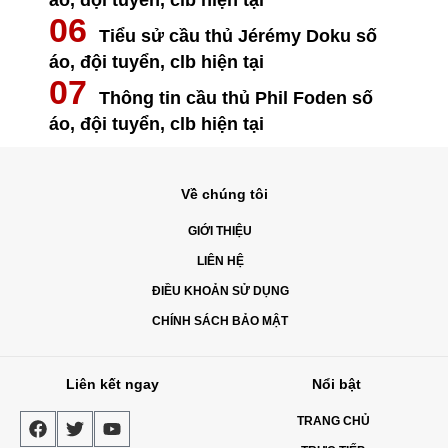
Tiểu sử cầu thủ Jérémy Doku số
áo, đội tuyển, clb hiện tại
Thông tin cầu thủ Phil Foden số
áo, đội tuyển, clb hiện tại
Về chúng tôi
GIỚI THIỆU
LIÊN HỆ
ĐIỀU KHOẢN SỬ DỤNG
CHÍNH SÁCH BẢO MẬT
Liên kết ngay
Nổi bật
TRANG CHỦ