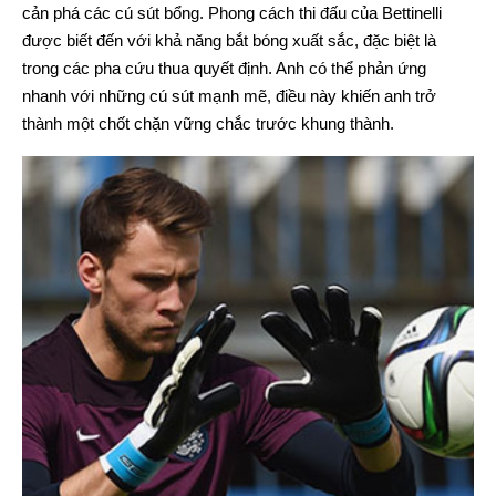
cản phá các cú sút bổng. Phong cách thi đấu của Bettinelli
được biết đến với khả năng bắt bóng xuất sắc, đặc biệt là
trong các pha cứu thua quyết định. Anh có thể phản ứng
nhanh với những cú sút mạnh mẽ, điều này khiến anh trở
thành một chốt chặn vững chắc trước khung thành.