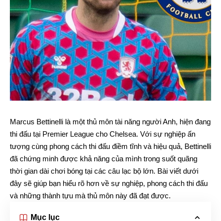
Marcus Bettinelli là một thủ môn tài năng người Anh, hiện đang
thi đấu tại Premier League cho Chelsea. Với sự nghiệp ấn
tượng cùng phong cách thi đấu điềm tĩnh và hiệu quả, Bettinelli
đã chứng minh được khả năng của mình trong suốt quãng
thời gian dài chơi bóng tại các câu lạc bộ lớn. Bài viết dưới
đây sẽ giúp bạn hiểu rõ hơn về sự nghiệp, phong cách thi đấu
và những thành tựu mà thủ môn này đã đạt được.
Mục lục