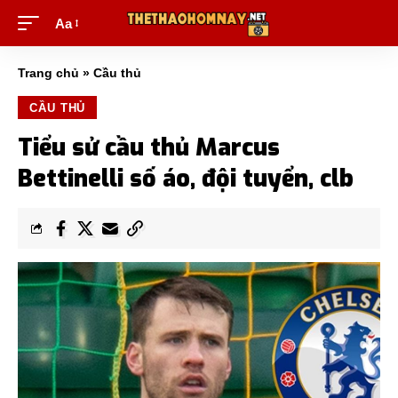
Aa
Trang chủ
»
Cầu thủ
CẦU THỦ
Tiểu sử cầu thủ Marcus
Bettinelli số áo, đội tuyển, clb