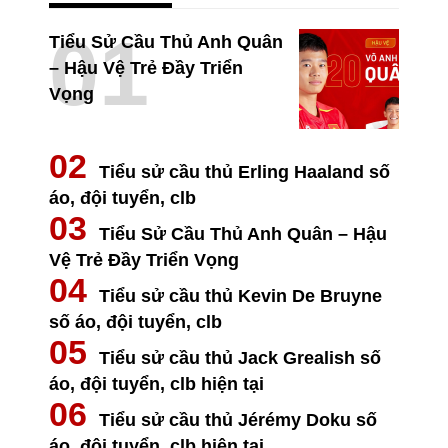
Tiểu Sử Cầu Thủ Anh Quân
– Hậu Vệ Trẻ Đầy Triển
Vọng
Tiểu sử cầu thủ Erling Haaland số
áo, đội tuyển, clb
Tiểu Sử Cầu Thủ Anh Quân – Hậu
Vệ Trẻ Đầy Triển Vọng
Tiểu sử cầu thủ Kevin De Bruyne
số áo, đội tuyển, clb
Tiểu sử cầu thủ Jack Grealish số
áo, đội tuyển, clb hiện tại
Tiểu sử cầu thủ Jérémy Doku số
áo, đội tuyển, clb hiện tại