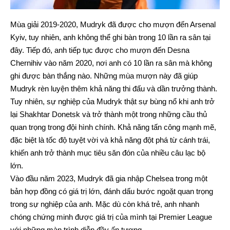
Mùa giải 2019-2020, Mudryk đã được cho mượn đến Arsenal
Kyiv, tuy nhiên, anh không thể ghi bàn trong 10 lần ra sân tại
đây. Tiếp đó, anh tiếp tục được cho mượn đến Desna
Chernihiv vào năm 2020, nơi anh có 10 lần ra sân mà không
ghi được bàn thắng nào. Những mùa mượn này đã giúp
Mudryk rèn luyện thêm khả năng thi đấu và dần trưởng thành.
Tuy nhiên, sự nghiệp của Mudryk thật sự bùng nổ khi anh trở
lại Shakhtar Donetsk và trở thành một trong những cầu thủ
quan trọng trong đội hình chính. Khả năng tấn công mạnh mẽ,
đặc biệt là tốc độ tuyệt vời và khả năng đột phá từ cánh trái,
khiến anh trở thành mục tiêu săn đón của nhiều câu lạc bộ
lớn.
Vào đầu năm 2023, Mudryk đã gia nhập Chelsea trong một
bản hợp đồng có giá trị lớn, đánh dấu bước ngoặt quan trọng
trong sự nghiệp của anh. Mặc dù còn khá trẻ, anh nhanh
chóng chứng minh được giá trị của mình tại Premier League
với những màn trình diễn đầy ấn tượng.