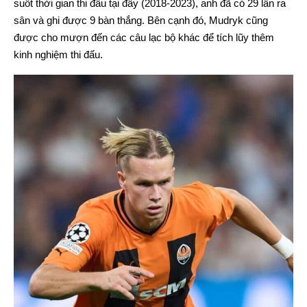
suốt thời gian thi đấu tại đây (2018-2023), anh đã có 29 lần ra
sân và ghi được 9 bàn thắng. Bên cạnh đó, Mudryk cũng
được cho mượn đến các câu lạc bộ khác để tích lũy thêm
kinh nghiệm thi đấu.