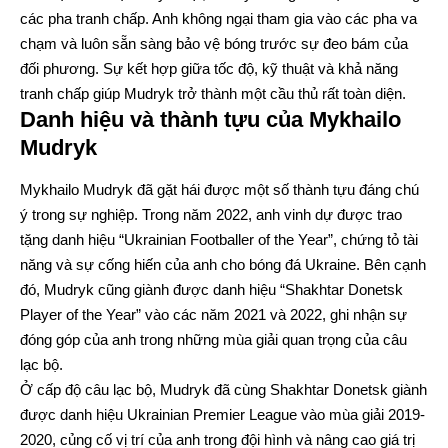
các pha tranh chấp. Anh không ngại tham gia vào các pha va
chạm và luôn sẵn sàng bảo vệ bóng trước sự đeo bám của
đối phương. Sự kết hợp giữa tốc độ, kỹ thuật và khả năng
tranh chấp giúp Mudryk trở thành một cầu thủ rất toàn diện.
Danh hiệu và thành tựu của Mykhailo
Mudryk
Mykhailo Mudryk đã gặt hái được một số thành tựu đáng chú
ý trong sự nghiệp. Trong năm 2022, anh vinh dự được trao
tặng danh hiệu “Ukrainian Footballer of the Year”, chứng tỏ tài
năng và sự cống hiến của anh cho bóng đá Ukraine. Bên cạnh
đó, Mudryk cũng giành được danh hiệu “Shakhtar Donetsk
Player of the Year” vào các năm 2021 và 2022, ghi nhận sự
đóng góp của anh trong những mùa giải quan trọng của câu
lạc bộ.
Ở cấp độ câu lạc bộ, Mudryk đã cùng Shakhtar Donetsk giành
được danh hiệu Ukrainian Premier League vào mùa giải 2019-
2020, củng cố vị trí của anh trong đội hình và nâng cao giá trị