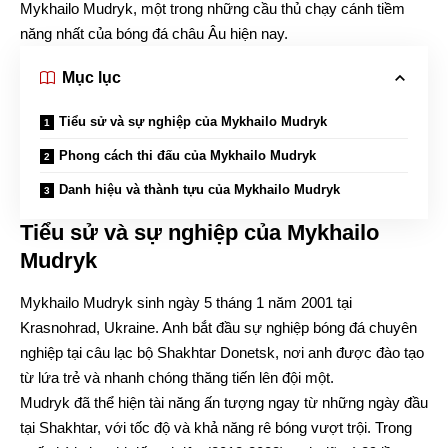
Mykhailo Mudryk, một trong những cầu thủ chạy cánh tiềm
năng nhất của bóng đá châu Âu hiện nay.
Mục lục
Tiểu sử và sự nghiệp của Mykhailo Mudryk
Phong cách thi đấu của Mykhailo Mudryk
Danh hiệu và thành tựu của Mykhailo Mudryk
Tiểu sử và sự nghiệp của Mykhailo
Mudryk
Mykhailo Mudryk sinh ngày 5 tháng 1 năm 2001 tại
Krasnohrad, Ukraine. Anh bắt đầu sự nghiệp bóng đá chuyên
nghiệp tại câu lạc bộ Shakhtar Donetsk, nơi anh được đào tạo
từ lứa trẻ và nhanh chóng thăng tiến lên đội một.
Mudryk đã thể hiện tài năng ấn tượng ngay từ những ngày đầu
tại Shakhtar, với tốc độ và khả năng rê bóng vượt trội. Trong