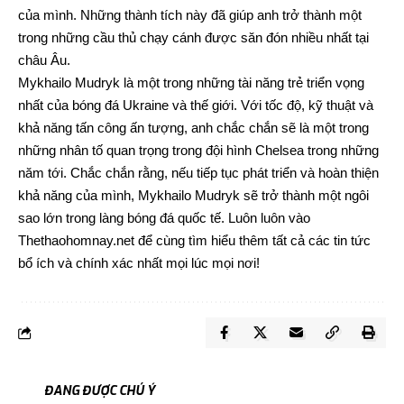
của mình. Những thành tích này đã giúp anh trở thành một
trong những cầu thủ chạy cánh được săn đón nhiều nhất tại
châu Âu.
Mykhailo Mudryk là một trong những tài năng trẻ triển vọng
nhất của bóng đá Ukraine và thế giới. Với tốc độ, kỹ thuật và
khả năng tấn công ấn tượng, anh chắc chắn sẽ là một trong
những nhân tố quan trọng trong đội hình Chelsea trong những
năm tới. Chắc chắn rằng, nếu tiếp tục phát triển và hoàn thiện
khả năng của mình, Mykhailo Mudryk sẽ trở thành một ngôi
sao lớn trong làng bóng đá quốc tế. Luôn luôn vào
Thethaohomnay.net
để cùng tìm hiểu thêm tất cả các tin tức
bổ ích và chính xác nhất mọi lúc mọi nơi!
ĐANG ĐƯỢC CHÚ Ý