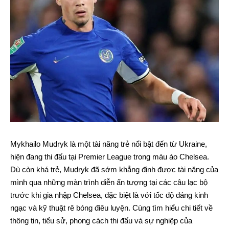
Mykhailo Mudryk là một tài năng trẻ nổi bật đến từ Ukraine,
hiện đang thi đấu tại Premier League trong màu áo Chelsea.
Dù còn khá trẻ, Mudryk đã sớm khẳng định được tài năng của
mình qua những màn trình diễn ấn tượng tại các câu lạc bộ
trước khi gia nhập Chelsea, đặc biệt là với tốc độ đáng kinh
ngạc và kỹ thuật rê bóng điêu luyện. Cùng tìm hiểu chi tiết về
thông tin, tiểu sử, phong cách thi đấu và sự nghiệp của