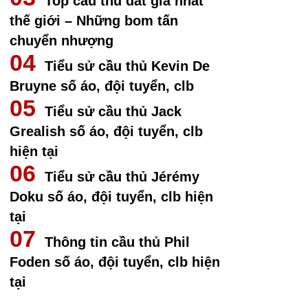
Top cầu thủ đắt giá nhất
thế giới – Những bom tấn
chuyển nhượng
Tiểu sử cầu thủ Kevin De
Bruyne số áo, đội tuyển, clb
Tiểu sử cầu thủ Jack
Grealish số áo, đội tuyển, clb
hiện tại
Tiểu sử cầu thủ Jérémy
Doku số áo, đội tuyển, clb hiện
tại
Thông tin cầu thủ Phil
Foden số áo, đội tuyển, clb hiện
tại