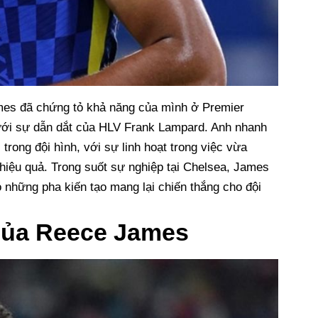
ames đã chứng tỏ khả năng của mình ở Premier
dưới sự dẫn dắt của HLV Frank Lampard. Anh nhanh
 trong đội hình, với sự linh hoạt trong việc vừa
iệu quả. Trong suốt sự nghiệp tại Chelsea, James
 những pha kiến tạo mang lại chiến thắng cho đội
của Reece James