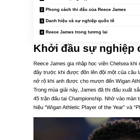
Phong cách thi đấu của Reece James
Danh hiệu và sự nghiệp quốc tế
Reece James trong tương lai
Khởi đầu sự nghiệp
Reece James gia nhập học viện Chelsea khi mớ
đây trước khi được đôn lên đội một của câu l
nở rộ khi anh được cho mượn đến Wigan Athl
Trong mùa giải này, James đã thi đấu xuất sắ
45 trận đấu tại Championship. Nhờ vào màn t
hiệu “Wigan Athletic Player of the Year” và “P