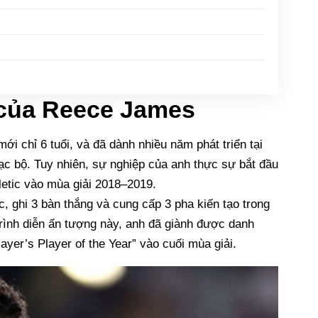
 của Reece James
i chỉ 6 tuổi, và đã dành nhiều năm phát triển tại
ạc bộ. Tuy nhiên, sự nghiệp của anh thực sự bắt đầu
etic vào mùa giải 2018–2019.
c, ghi 3 bàn thắng và cung cấp 3 pha kiến tạo trong
rình diễn ấn tượng này, anh đã giành được danh
layer’s Player of the Year” vào cuối mùa giải.