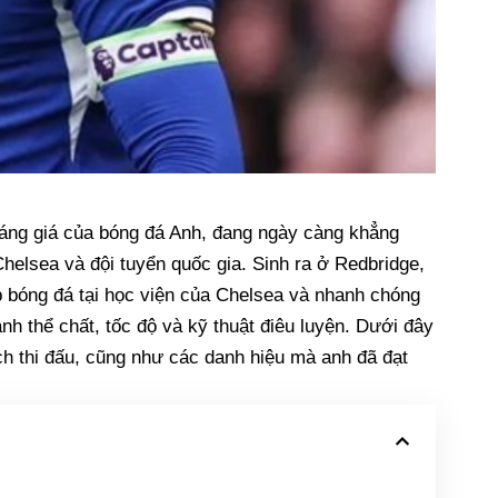
sáng giá của bóng đá Anh, đang ngày càng khẳng
Chelsea và đội tuyển quốc gia. Sinh ra ở Redbridge,
 bóng đá tại học viện của Chelsea và nhanh chóng
h thể chất, tốc độ và kỹ thuật điêu luyện. Dưới đây
ch thi đấu, cũng như các danh hiệu mà anh đã đạt