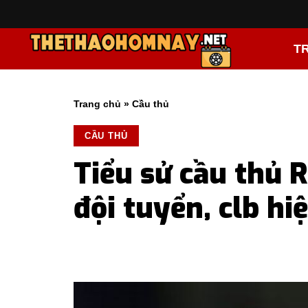
T
Trang chủ
»
Cầu thủ
CẦU THỦ
Tiểu sử cầu thủ 
đội tuyển, clb hiệ